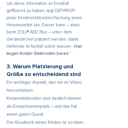
Γ
Um diese Information im Ernstfall
griffbereit zu haben, legt DEFIPROFI
jeder Kinderelektroden-Packung einen
Hinweiszettel bei. Dieser kann – etwa
beim ZOLL® AED Plus – unter dem
Gerätedeckel platziert werden, damit
Helfende im Notfall sofort wissen:
„Hier
liegen Kinder-Elektroden bereit.“
3. Warum Platzierung und
Größe so entscheidend sind
Ein wichtiger Aspekt, den wir im Video
hervorheben:
Kinderelektroden sind deutlich kleiner
als Erwachsenenpads – und das hat
einen guten Grund.
Der Brustkorb eines Kindes ist so klein,