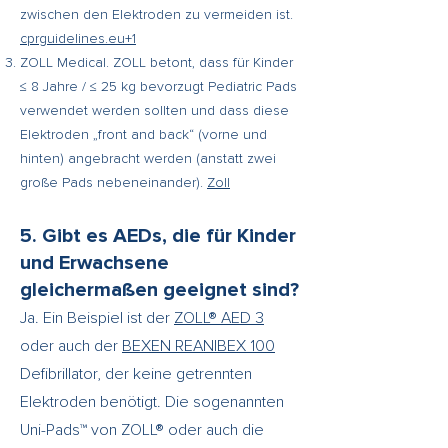
zwischen den Elektroden zu vermeiden ist.
cprguidelines.eu+1
ZOLL Medical. ZOLL betont, dass für Kinder
≤ 8 Jahre / ≤ 25 kg bevorzugt Pediatric Pads
verwendet werden sollten und dass diese
Elektroden „front and back“ (vorne und
hinten) angebracht werden (anstatt zwei
große Pads nebeneinander).
Zoll
5. Gibt es AEDs, die für Kinder
und Erwachsene
gleichermaßen geeignet sind?
Ja. Ein Beispiel ist der
ZOLL® AED 3
oder auch der
BEXEN REANIBEX 100
Defibrillator, der keine getrennten
Elektroden benötigt. Die sogenannten
Uni-Pads™ von ZOLL® oder auch die