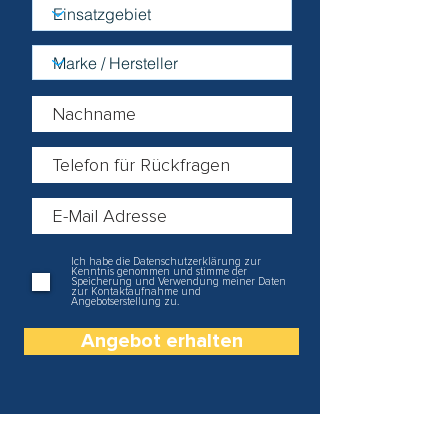
Ich habe die Datenschutzerklärung zur
Kenntnis genommen und stimme der
Speicherung und Verwendung meiner Daten
zur Kontaktaufnahme und
Angebotserstellung zu.
Angebot erhalten