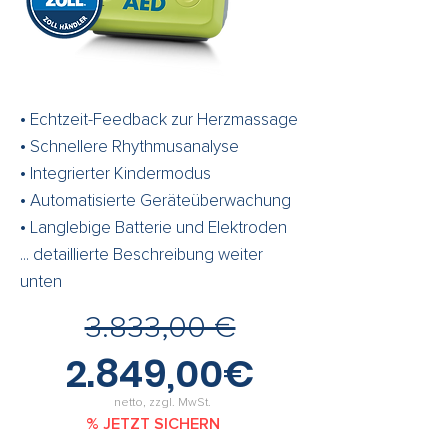
• Echtzeit-Feedback zur Herzmassage
• Schnellere Rhythmusanalyse
• Integrierter Kindermodus
• Automatisierte Geräteüberwachung
• Langlebige Batterie und Elektroden
... detaillierte Beschreibung weiter
unten
3.833,00 €
2.849,00€
netto, zzgl. MwSt.
% JETZT SICHERN