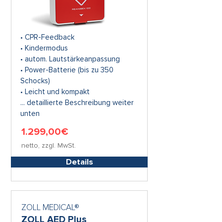
• CPR-Feedback
• Kindermodus
• autom. Lautstärkeanpassung
• Power-Batterie (bis zu 350
Schocks)
• Leicht und kompakt
... detaillierte Beschreibung weiter
unten
1.299,00€
netto, zzgl. MwSt.
Details
ZOLL MEDICAL®
ZOLL AED Plus