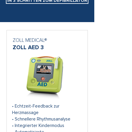
IN 3 SCHRITTEN ZUM DEFIBRILLATOR
ZOLL MEDICAL®
ZOLL AED 3
• Echtzeit-Feedback zur
Herzmassage
• Schnellere Rhythmusanalyse
• Integrierter Kindermodus