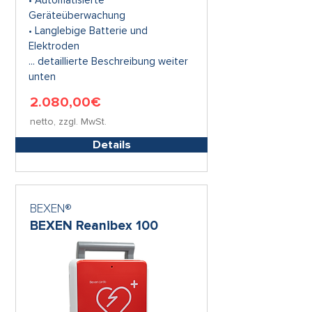
• Automatisierte
Geräteüberwachung
• Langlebige Batterie und
Elektroden
... detaillierte Beschreibung weiter
unten
2.080,00€
netto, zzgl. MwSt.
Details
BEXEN®
BEXEN Reanibex 100