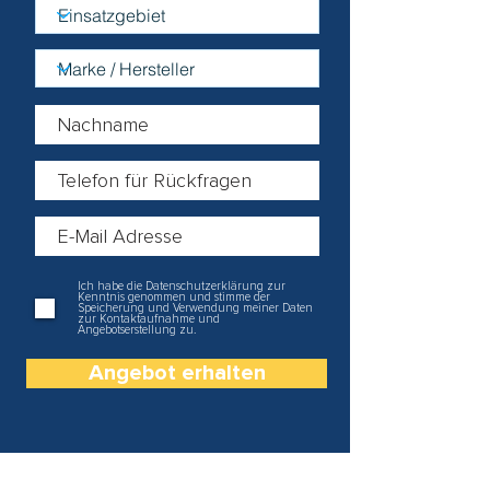
Ich habe die Datenschutzerklärung zur
Kenntnis genommen und stimme der
Speicherung und Verwendung meiner Daten
zur Kontaktaufnahme und
Angebotserstellung zu.
Angebot erhalten