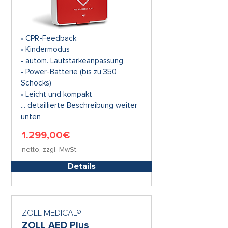
• CPR-Feedback
• Kindermodus
• autom. Lautstärkeanpassung
• Power-Batterie (bis zu 350
Schocks)
• Leicht und kompakt
... detaillierte Beschreibung weiter
unten
1.299,00€
netto, zzgl. MwSt.
Details
ZOLL MEDICAL®
ZOLL AED Plus