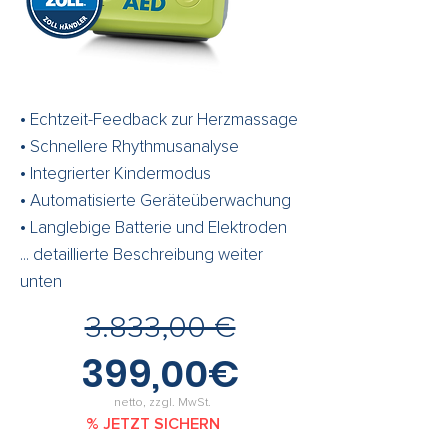
• Echtzeit-Feedback zur Herzmassage
• Schnellere Rhythmusanalyse
• Integrierter Kindermodus
• Automatisierte Geräteüberwachung
• Langlebige Batterie und Elektroden
... detaillierte Beschreibung weiter
unten
3.833,00 €
399,00€
netto, zzgl. MwSt.
% JETZT SICHERN