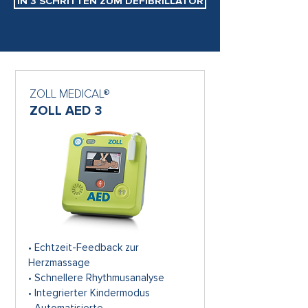
IN 3 SCHRITTEN ZUM DEFIBRILLATOR
ZOLL MEDICAL®
ZOLL AED 3
• Echtzeit-Feedback zur
Herzmassage
• Schnellere Rhythmusanalyse
• Integrierter Kindermodus