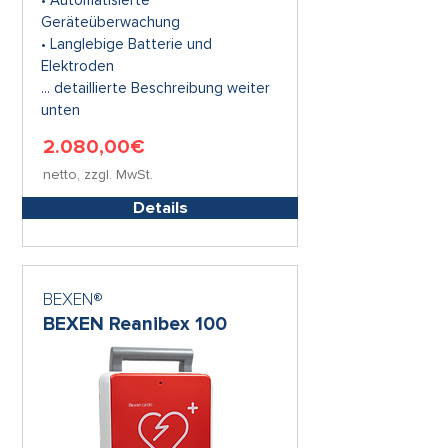
• Automatisierte
Geräteüberwachung
• Langlebige Batterie und
Elektroden
... detaillierte Beschreibung weiter
unten
2.080,00€
netto, zzgl. MwSt.
Details
BEXEN®
BEXEN Reanibex 100